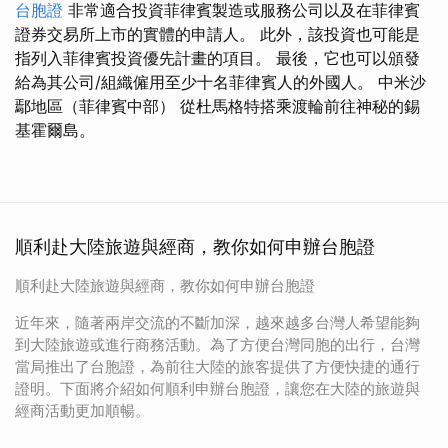
台胞證
非常適合投資菲律賓製造或服務公司以及在菲律賓
證券交易所上市的實體的申請人。 此外，該投資也可能是
指列入菲律賓投資優先計畫的項目。 最後，它也可以頒發
給為其公司/組織僱用至少十名菲律賓人的外國人。 中米沙
鄢地區（菲律賓中部） 從杜馬格特搭乘渡輪前往神秘的錫
基霍爾島。
順利赴大陸旅遊與經商，教你如何申辦台胞證
順利赴大陸旅遊與經商，教你如何申辦台胞證
近年來，隨著兩岸交流的不斷加深，越來越多台灣人希望能夠
到大陸旅遊或進行商務活動。為了方便台灣同胞的出行，台灣
當局推出了台胞證，為前往大陸的旅客提供了方便快捷的通行
證明。下面將介紹如何順利申辦台胞證，讓您在大陸的旅遊與
經商活動更加順暢。