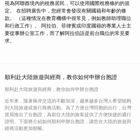
視為阿聯酋境內的稅務居民，可以使用國際稅務條約的規
定。 在招聘廣告中，您經常會發現有關國籍和年齡的條
款。 （這種情況在教育機構中很常見，例如教師助理職位
和行政工作）。 阿拉伯、菲律賓或印度國籍的專業人士主
要從事辦公室工作，而了解阿拉伯語是前台職位的常見要
求。
順利赴大陸旅遊與經商，教你如何申辦台胞證
順利赴大陸旅遊與經商，教你如何申辦台胞證
近年來，隨著兩岸交流的不斷加深，越來越多台灣人希望能夠
到大陸旅遊或進行商務活動。為了方便台灣同胞的出行，台灣
當局推出了台胞證，為前往大陸的旅客提供了方便快捷的通行
證明。下面將介紹如何順利申辦台胞證，讓您在大陸的旅遊與
經商活動更加順暢。