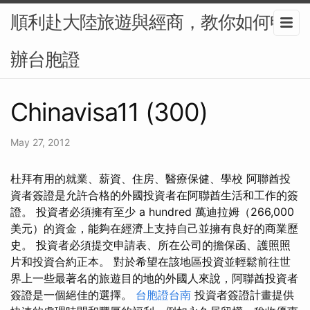
順利赴大陸旅遊與經商，教你如何申
辦台胞證
Chinavisa11 (300)
May 27, 2012
杜拜有用的就業、薪資、住房、醫療保健、學校 阿聯酋投
資者簽證是允許合格的外國投資者在阿聯酋生活和工作的簽
證。 投資者必須擁有至少 a hundred 萬迪拉姆（266,000
美元）的資金，能夠在經濟上支持自己並擁有良好的商業歷
史。 投資者必須提交申請表、所在公司的擔保函、護照照
片和投資合約正本。 對於希望在該地區投資並輕鬆前往世
界上一些最著名的旅遊目的地的外國人來說，阿聯酋投資者
簽證是一個絕佳的選擇。
台胞證台南
投資者簽證計畫提供